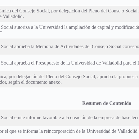
mica del Consejo Social, por delegación del Pleno del Consejo Social, 
 Valladolid.
o Social autoriza a la Universidad la ampliación de capital y modifica
”
 Social aprueba la Memoria de Actividades del Consejo Social correspon
 Social aprueba el Presupuesto de la Universidad de Valladolid para el 
ca, por delegación del Pleno del Consejo Social, aprueba la propuesta 
ador, según el documento anexo.
Resumen de Contenido
 Social emite informe favorable a la creación de la empresa de base tecn
r el que se informa la reincorporación de la Universidad de Valladolid 