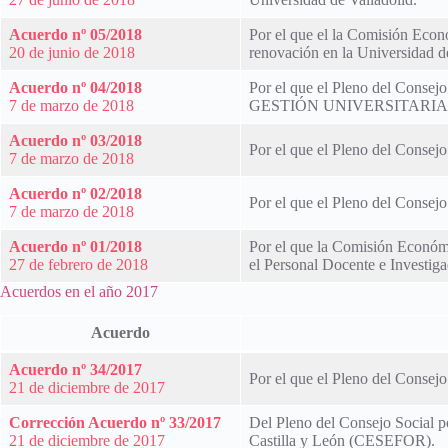
Acuerdo nº 05/2018
Por el que el la Comisión Econó
20 de junio de 2018
renovación en la Universidad de
Acuerdo nº 04/2018
Por el que el Pleno del Consej
7 de marzo de 2018
GESTIÓN UNIVERSITARIA
Acuerdo nº 03/2018
Por el que el Pleno del Consejo
7 de marzo de 2018
Acuerdo nº 02/2018
Por el que el Pleno del Consejo
7 de marzo de 2018
Acuerdo nº 01/2018
Por el que la Comisión Económi
27 de febrero de 2018
el Personal Docente e Investig
Acuerdos en el año 2017
Acuerdo
Acuerdo nº 34/2017
Por el que el Pleno del Consejo
21 de diciembre de 2017
Corrección Acuerdo nº 33/2017
Del Pleno del Consejo Social po
21 de diciembre de 2017
Castilla y León (CESEFOR).