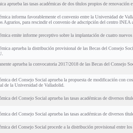
ca aprueba las tasas académicas de dos títulos propios de renovación e
mica informa favorablemente el convenio entre la Universidad de Vallad
s Agrarios, para rescindir el convenio de adscripción del centro INEA a
émica emite informe preceptivo sobre la implantación de cuatro nuevos
émica aprueba la distribución provisional de las Becas del Consejo So
U.
anente aprueba la convocatoria 2017/2018 de las Becas del Consejo So
ómica del Consejo Social aprueba la propuesta de modificación con cost
al de la Universidad de Valladolid.
mica del Consejo Social aprueba las tasas académicas de diversos títul
mica del Consejo Social aprueba las tasas académicas de diversos títul
mica del Consejo Social procede a la distribución provisional entre los