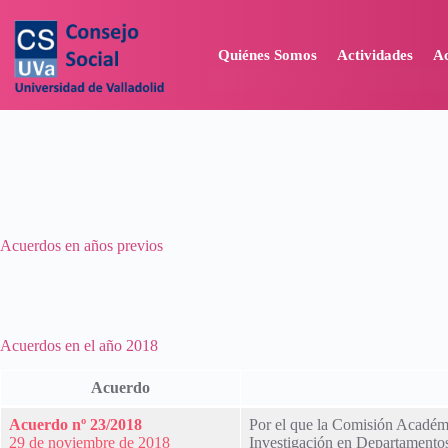
Quiénes Somos
Actividades
A
Acuerdos en años previos
Acuerdos en el año 2018
Acuerdo
Acuerdo nº 23/2018
Por el que la Comisión Académi
29 de noviembre de 2018
Investigación en Departamentos