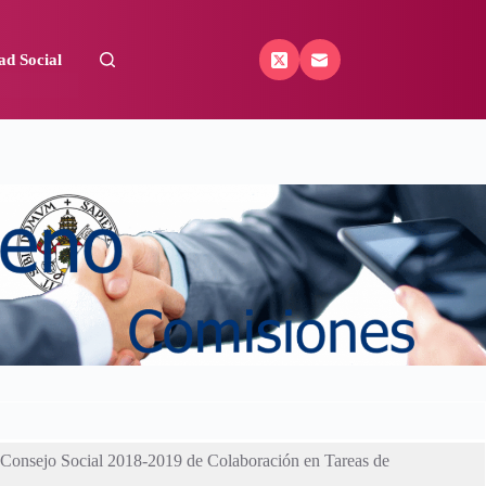
ad Social
s Consejo Social 2018-2019 de Colaboración en Tareas de