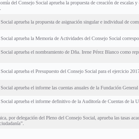
omía del Consejo Social aprueba la propuesta de creación de escalas y 
.
 Social aprueba la propuesta de asignación singular e individual de comp
 Social aprueba la Memoria de Actividades del Consejo Social correspon
o Social aprueba el nombramiento de Dña. Irene Pérez Blanco como repr
 Social aprueba el Presupuesto del Consejo Social para el ejercicio 201
 Social aprueba el informe las cuentas anuales de la Fundación General
 Social aprueba el informe definitivo de la Auditoría de Cuentas de la U
a, por delegación del Pleno del Consejo Social, aprueba las tasas aca
 ciudadanía”.