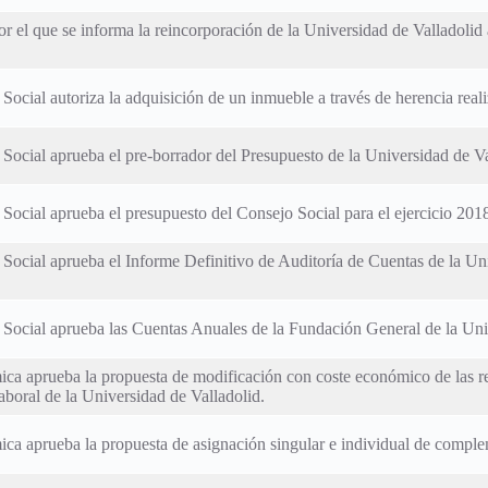
r el que se informa la reincorporación de la Universidad de Valladolid 
 Social autoriza la adquisición de un inmueble a través de herencia real
 Social aprueba el pre-borrador del Presupuesto de la Universidad de Val
 Social aprueba el presupuesto del Consejo Social para el ejercicio 201
 Social aprueba el Informe Definitivo de Auditoría de Cuentas de la Uni
o Social aprueba las Cuentas Anuales de la Fundación General de la Uni
ca aprueba la propuesta de modificación con coste económico de las re
aboral de la Universidad de Valladolid.
ca aprueba la propuesta de asignación singular e individual de complem