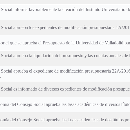
 Social informa favorablemente la creación del Instituto Universitario 
o Social aprueba los expedientes de modificación presupuestaria 1A/2
r el que se aprueba el Presupuesto de la Universidad de Valladolid para
 Social aprueba la liquidación del presupuesto y las cuentas anuales de
 Social aprueba el expediente de modificación presupuestaria 22A/2016
.
 Social es informado de diversos expedientes de modificación presupue
omía del Consejo Social aprueba las tasas académicas de diversos títul
mía del Consejo Social aprueba las tasas académicas de dos títulos pr