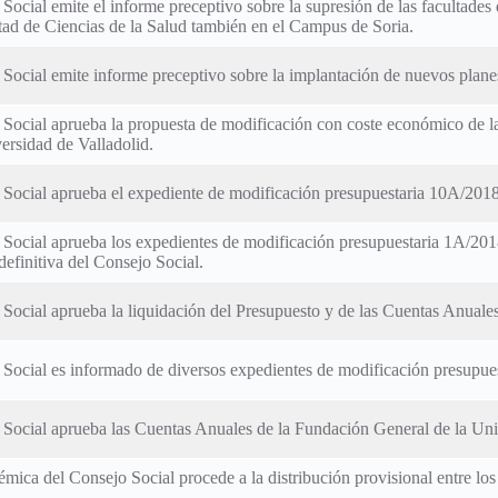
 Social emite el informe preceptivo sobre la supresión de las facultade
tad de Ciencias de la Salud también en el Campus de Soria.
 Social emite informe preceptivo sobre la implantación de nuevos planes
 Social aprueba la propuesta de modificación con coste económico de la
versidad de Valladolid.
o Social aprueba el expediente de modificación presupuestaria 10A/2018
o Social aprueba los expedientes de modificación presupuestaria 1A/20
definitiva del Consejo Social.
 Social aprueba la liquidación del Presupuesto y de las Cuentas Anuales
 Social es informado de diversos expedientes de modificación presupue
o Social aprueba las Cuentas Anuales de la Fundación General de la Uni
mica del Consejo Social procede a la distribución provisional entre los