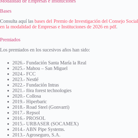
Modalidad de Empresas e Instituciones
Bases
Consulta aquí las
bases del Premio de Investigación del Consejo Socia
en la modalidad de Empresas e Instituciones de 2026 en pdf
.
Premiados
Los premiados en los sucesivos años han sido:
2026.- Fundación Santa María la Real
2025.- Mahou – San Miguel
2024.- FCC
2023.- Nestlé
2022.- Fundación Intras
2021.- föra forest technologies
2020.- Collosa
2019.- Hiperbaric
2018.- Road Steel (Gonvarri)
2017.- Repsol
2016.- PROSOL
2015.- URBASER (SOCAMEX)
2014.- ABN Pipe Systems.
2013.- Agroseguro, S.A.