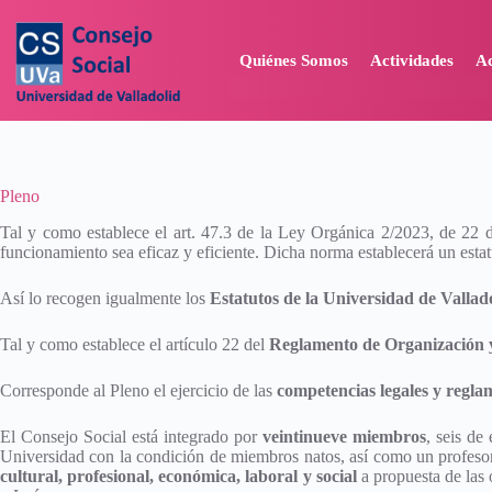
Quiénes Somos
Actividades
A
Pleno
Tal y como establece el art. 47.3 de la Ley Orgánica 2/2023, de 22
funcionamiento sea eficaz y eficiente. Dicha norma establecerá un esta
Así lo recogen igualmente los
Estatutos de la Universidad de Vallad
Tal y como establece el artículo 22 del
Reglamento de Organización y
Corresponde al Pleno el ejercicio de las
competencias legales y regla
El Consejo Social está integrado por
veintinueve miembros
, seis de
Universidad con la condición de miembros natos, así como un profesor,
cultural, profesional, económica, laboral y social
a propuesta de las 