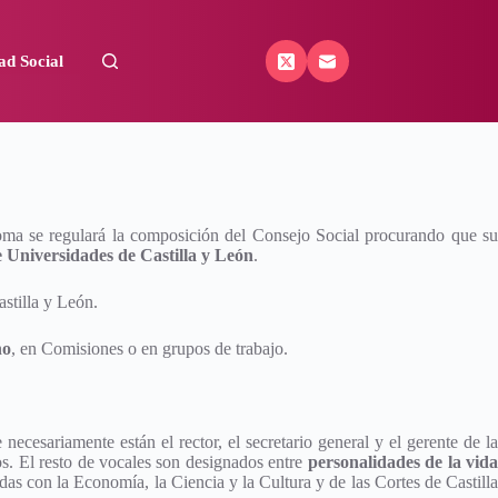
ad Social
oma se regulará la composición del Consejo Social procurando que su
 Universidades de Castilla y León
.
stilla y León.
no
, en Comisiones o en grupos de trabajo.
e necesariamente están el rector, el secretario general y el gerente de la
s. El resto de vocales son designados entre
personalidades de la vida
adas con la Economía, la Ciencia y la Cultura y de las Cortes de Castill