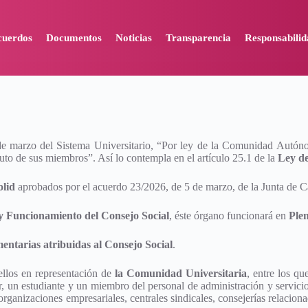
cuerdos
Documentos
Noticias
Transparencia
Responsabilid
 de marzo del Sistema Universitario, “Por ley de la Comunidad Autón
tuto de sus miembros”. Así lo contempla en el artículo 25.1 de la
Ley de
olid
aprobados por el acuerdo 23/2026, de 5 de marzo, de la Junta de Ca
 Funcionamiento del Consejo Social
, éste órgano funcionará en
Ple
mentarias atribuidas al Consejo Social
.
 ellos en representación de
la Comunidad Universitaria
, entre los qu
 un estudiante y un miembro del personal de administración y servicio
organizaciones empresariales, centrales sindicales, consejerías relacion