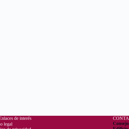
Enlaces de interés
CONTA
Consejo
o legal
Edificio