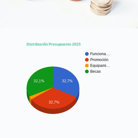
Distribución Presupuesto 2025
Funciona…
Promoción
Equipami…
Becas
32,1%
32,7%
32,7%