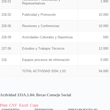
226.01
1.900
Representativas
226.02
Publicidad y Promoción
15.000
226.06
Reuniones y Conferencias
16.000
226.09
Actividades Culturales y Deportivas
500
227.06
Estudios y Trabajos Técnicos
12.000
216
Equipos procesos de información
5.000
TOTAL ACTIVIDAD 333A.1.03
54.000
Actividad 333A.1.04: Becas Consejo Social
Print
CSV
Excel
Copy