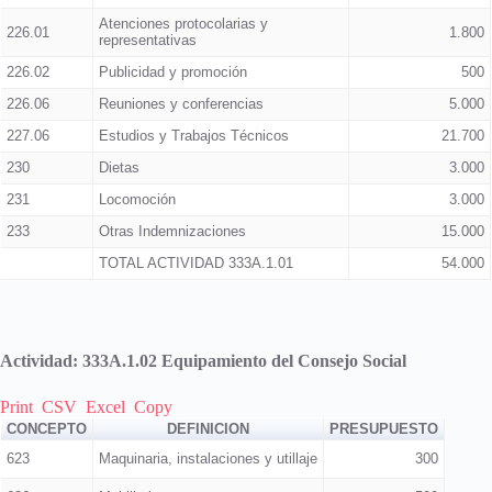
Atenciones protocolarias y
226.01
1.800
representativas
226.02
Publicidad y promoción
500
226.06
Reuniones y conferencias
5.000
227.06
Estudios y Trabajos Técnicos
21.700
230
Dietas
3.000
231
Locomoción
3.000
233
Otras Indemnizaciones
15.000
TOTAL ACTIVIDAD 333A.1.01
54.000
Actividad: 333A.1.02 Equipamiento del Consejo Social
Print
CSV
Excel
Copy
CONCEPTO
DEFINICION
PRESUPUESTO
623
Maquinaria, instalaciones y utillaje
300