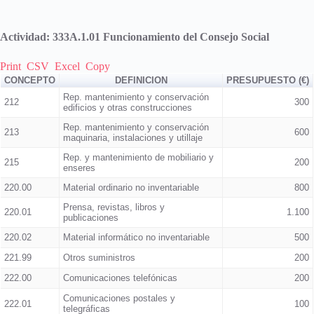
Actividad: 333A.1.01 Funcionamiento del Consejo Social
Print
CSV
Excel
Copy
CONCEPTO
DEFINICION
PRESUPUESTO (€)
Rep. mantenimiento y conservación
212
300
edificios y otras construcciones
Rep. mantenimiento y conservación
213
600
maquinaria, instalaciones y utillaje
Rep. y mantenimiento de mobiliario y
215
200
enseres
220.00
Material ordinario no inventariable
800
Prensa, revistas, libros y
220.01
1.100
publicaciones
220.02
Material informático no inventariable
500
221.99
Otros suministros
200
222.00
Comunicaciones telefónicas
200
Comunicaciones postales y
222.01
100
telegráficas