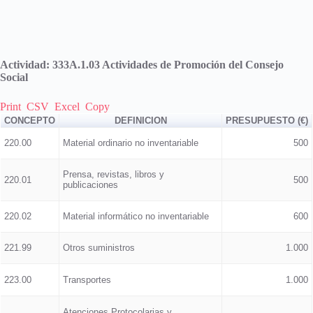
Actividad: 333A.1.03 Actividades de Promoción del Consejo
Social
Print
CSV
Excel
Copy
CONCEPTO
DEFINICION
PRESUPUESTO (€)
220.00
Material ordinario no inventariable
500
Prensa, revistas, libros y
220.01
500
publicaciones
220.02
Material informático no inventariable
600
221.99
Otros suministros
1.000
223.00
Transportes
1.000
Atenciones Protocolarias y