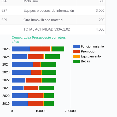
626
Mobiliario
500
627
Equipos procesos de información
3.000
629
Otro Inmovilizado material
200
TOTAL ACTIVIDAD 333A.1.02
4.000
Comparativa Presupuesto con otros
años
Funcionamiento
2026
Promoción
Equipamiento
2025
Becas
2024
2023
2022
2021
2020
2019
0
100000
200000