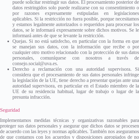
puede solicitar restringir sus datos. El procesamiento posterior de
datos restringidos solo puede realizarse con su consentimiento o
por razones expresamente estipuladas en legislaciones
aplicables. Si la restricción no fuera posible, porque necesitamos
y estamos legalmente autorizados o requeridos para procesar los
datos, se le informará expresamente sobre dichos motivos. Se le
informará antes de que se levante la restricción.
Quejas. Si no está satisfecho, en particular con la forma en que
se manejan sus datos, con la información que recibe o por
cualquier otro motivo relacionado con la protección de sus datos
personales, comuníquese con nosotros a través de
consejo.social@uva.es.
Derecho a reclamación con una autoridad supervisora. Si
considera que el procesamiento de sus datos personales infringe
la legislación de la UE, tiene derecho a presentar quejas ante una
autoridad supervisora, en particular en el Estado miembro de la
UE de su residencia habitual, lugar de trabajo o lugar de la
presunta infracción.
Seguridad
Implementamos medidas técnicas y organizativas razonables para
proteger sus datos personales y asegurar que dichos datos se procesen
de acuerdo con las leyes y normas aplicables. También nos aseguramos
de que contamos con los acuerdos y disposiciones apropiados de no