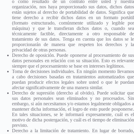
o como resultado de un contrato entre usted y nuestra
organización, nos haya proporcionado sus datos, dichos datos
están sujetos al derecho de portabilidad de datos. Significa que
tiene derecho a recibir dichos datos en un formato portátil
(formato estructurado, comúnmente utilizado y legible por
máquina) y que le transfieran dichos datos o, cuando sea
técnicamente factible, directamente a otro responsable de
tratamiento de sus datos. Tenga en cuenta que los datos se le
proporcionarán de manera que respeten los derechos y la
privacidad de otras personas.
Derecho de oposición. Puede oponerse al procesamiento de sus
datos personales en relación con su situación. Esto es relevante
siempre que el procesamiento se base en intereses legítimos.
Toma de decisiones individuales. En ningún momento llevamos
a cabo decisiones basadas en tratamientos automatizados que
puedan producir efectos legales sobre usted o que le puedan
afectar significativamente de una manera similar.
Derecho de supresión (derecho al olvido). Puede solicitar que
sus datos personales sean eliminados y no procesados. Sin
embargo, si aún necesitamos y/o estamos legalmente obligados a
mantener dicha información, el logro de esto puede posponerse.
En tales situaciones, se le informará expresamente, cuál es el
motivo de dicha postergación, y cuál es el tiempo de eliminación
previsto.
Derecho a la limitación de tratamiento. En lugar de borrado,