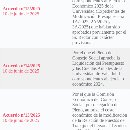
correspondientes al Ejercicio
Económico 2025 de la
Acuerdo nº15/2025
Universidad (Expedientes de
10 de junio de 2025
Modificación Presupuestaria
1A/2025, 2A/2025 y
3A/2025) que habían sido
aprobados previamente por el
Sr. Rector con carácter
provisional.
Por el que el Pleno del
Consejo Social aprueba la
Liquidación del Presupuesto
Acuerdo nº14/2025
y las Cuentas Anuales de la
10 de junio de 2025
Universidad de Valladolid
correspondientes al ejercicio
económico 2024.
Por el que la Comisión
Económica del Consejo
Social, por delegación del
Pleno, autoriza el coste
Acuerdo nº13/2025
económico de la modificación
10 de junio de 2025
de la Relación de Puestos de
Trabajo del Personal Técnico,