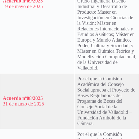
Acuerdo nº09/2025
Grado Ingeniería Diseño
19 de mayo de 2025
Industrial y Desarrollo de
Producto; Máster en
Investigación en Ciencias de
la Visión; Máster en
Relaciones Internacionales y
Estudios Asiáticos; Máster en
Europa y Mundo Atlántico,
Poder, Cultura y Sociedad; y
Máster en Química Teórica y
Modelización Computacional,
de la Universidad de
Valladolid.
Por el que la Comisión
Académica del Consejo
Social aprueba el Proyecto de
Bases Reguladoras del
Acuerdo nº08/2025
Programa de Becas del
31 de marzo de 2025
Consejo Social de la
Universidad de Valladolid –
Fundación Arnhold de la
Cámara.
Por el que la Comisión