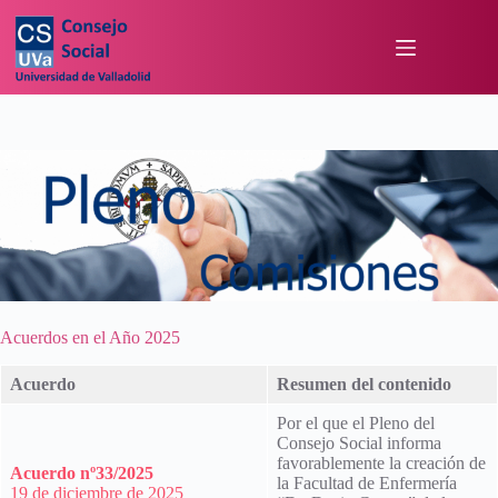
Acuerdos en el Año 2025
Acuerdo
Resumen del contenido
Por el que el Pleno del
Consejo Social informa
favorablemente la creación de
Acuerdo nº33/2025
la Facultad de Enfermería
19 de diciembre de 2025