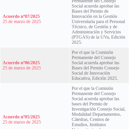
Permanente del Consejo
Social acuerda aprobar las
Bases del Premio de
Acuerdo nº07/2025
Innovación en la Gestión
25 de marzo de 2025
Universitaria para el Personal
Técnico, de Gestión y de
Administración y Servicios
(PTGAS) de la UVa, Edición
2025.
Por el que la Comisión
Permanente del Consejo
Acuerdo nº06/2025
Social acuerda aprobar las
25 de marzo de 2025
Bases del Premio Consejo
Social de Innovación
Educativa, Edición 2025.
Por el que la Comisión
Permanente del Consejo
Social acuerda aprobar las
bases del Premio de
Investigación Consejo Social,
Modalidad Departamentos,
Acuerdo nº05/2025
Cátedras, Centros de
25 de marzo de 2025
Estudios, Institutos