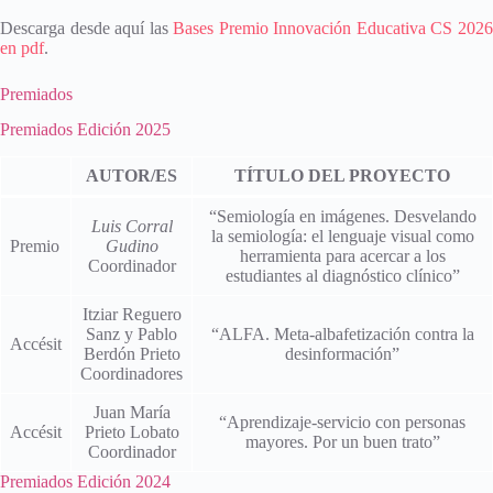
Descarga desde aquí las
Bases Premio Innovación Educativa CS 202
en pdf
.
Premiados
Premiados Edición 2025
AUTOR/ES
TÍTULO DEL PROYECTO
“Semiología en imágenes. Desvelando
Luis Corral
la semiología: el lenguaje visual como
Premio
Gudino
herramienta para acercar a los
Coordinador
estudiantes al diagnóstico clínico”
Itziar Reguero
Sanz y Pablo
“ALFA. Meta-albafetización contra la
Accésit
Berdón Prieto
desinformación”
Coordinadores
Juan María
“Aprendizaje-servicio con personas
Accésit
Prieto Lobato
mayores. Por un buen trato”
Coordinador
Premiados Edición 2024