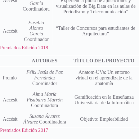
Accésit
Experiencia piloto de aplicaciones y
García
visualización de Big Data en las aulas de
Coordinadora
Periodismo y Telecomunicación”
Eusebio
Alonso
“Taller de Concursos para estudiantes de
Accésit
García
Arquitectura”
Coordinador
Premiados Edición 2018
AUTOR/ES
TÍTULO DEL PROYECTO
Félix Jesús de Paz
Anatom-UVa: Un entorno
Premio
Fernández
virtual en el aprendizaje de la
Coordinador
anatomía
Alma María
Gamificación en la Enseñanza
Accésit
Pisabarro Marrón
Universitaria de la Informática
Coordinadora
Susana Álvarez
Accésit
Objetivo: Empleabilidad
Álvarez
Coordinadora
Premiados Edición 2017