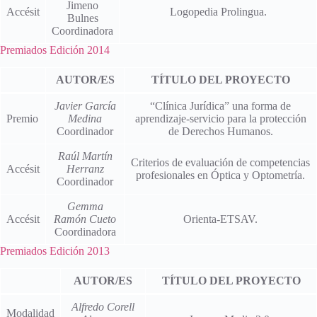
Jimeno
Accésit
Logopedia Prolingua.
Bulnes
Coordinadora
Premiados Edición 2014
AUTOR/ES
TÍTULO DEL PROYECTO
Javier García
“Clínica Jurídica” una forma de
Premio
Medina
aprendizaje-servicio para la protección
Coordinador
de Derechos Humanos.
Raúl Martín
Criterios de evaluación de competencias
Accésit
Herranz
profesionales en Óptica y Optometría.
Coordinador
Gemma
Accésit
Ramón Cueto
Orienta-ETSAV.
Coordinadora
Premiados Edición 2013
AUTOR/ES
TÍTULO DEL PROYECTO
Alfredo Corell
Modalidad