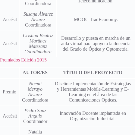
Telecomunicación.
Coordinadora
Susana Álvarez
Accésit
Álvarez
MOOC TradEconomy.
Coordinadora
Cristina Beatriz
Desarrollo y puesta en marcha de un
Martínez
Accésit
aula virtual para apoyo a la docencia
Matesanz
del Grado de Óptica y Optometría.
Coordinadora
Premiados Edición 2015
AUTOR/ES
TÍTULO DEL PROYECTO
Noemí
Diseño e Implementación de Estrategias
Merayo
y Herramientas Mobile-Learning y E-
Premio
Alvarez
Learning en el área de las
Coordinadora
Comunicaciones Opticas.
Pedro Sanz
Innovación Docente implantada en
Accésit
Angulo
Organización Industrial.
Coordinador
Natalia