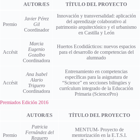
AUTOR/ES
TÍTULO DEL PROYECTO
Innovación y transversalidad: aplicación
Javier Pérez
del aprendizaje colaborativo al
Premio
Gil
patrimonio arquitectónico y el urbanismo
Coordinador
en Castilla y León
Marcia
Huertos Ecodidácticos: nuevos espacios
Eugenio
Accésit
para el desarrollo de competencias del
Gozalbo
alumnado
Coordinadora
Entrenamiento en competencias
Ana Isabel
específicas para la asignatura de
Alario
Accésit
“Science” en secciones bilingües y
Triguero
currículum integrado de la Educación
Coordinadora
Primaria (SciencePro)
Premiados Edición 2016
AUTOR/ES
TÍTULO DEL PROYECTO
Patricia
MENTUM- Proyecto de
Fernández del
Premio
mentorización en la E.T.S.I.
Reguero