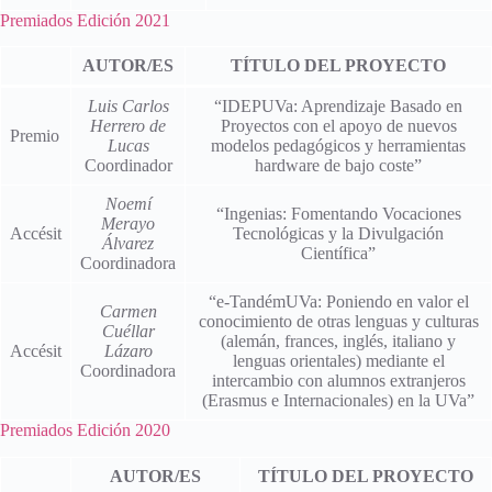
Premiados Edición 2021
AUTOR/ES
TÍTULO DEL PROYECTO
Luis Carlos
“IDEPUVa: Aprendizaje Basado en
Herrero de
Proyectos con el apoyo de nuevos
Premio
Lucas
modelos pedagógicos y herramientas
Coordinador
hardware de bajo coste”
Noemí
“Ingenias: Fomentando Vocaciones
Merayo
Accésit
Tecnológicas y la Divulgación
Álvarez
Científica”
Coordinadora
“e-TandémUVa: Poniendo en valor el
Carmen
conocimiento de otras lenguas y culturas
Cuéllar
(alemán, frances, inglés, italiano y
Accésit
Lázaro
lenguas orientales) mediante el
Coordinadora
intercambio con alumnos extranjeros
(Erasmus e Internacionales) en la UVa”
Premiados Edición 2020
AUTOR/ES
TÍTULO DEL PROYECTO