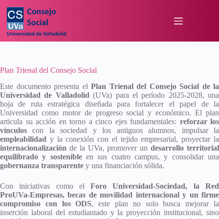
Plan Trienal del Consejo Social
Este documento presenta el
Plan Trienal del Consejo Social de la
Universidad de Valladolid
(UVa) para el período 2025-2028, una
hoja de ruta estratégica diseñada para fortalecer el papel de la
Universidad como motor de progreso social y económico. El plan
articula su acción en torno a cinco ejes fundamentales:
reforzar los
vínculos
con la sociedad y los antiguos alumnos, impulsar la
empleabilidad
y la conexión con el tejido empresarial, proyectar l
internacionalización
de la UVa, promover un
desarrollo territorial
equilibrado y sostenible
en sus cuatro campus, y consolidar un
gobernanza transparente
y una financiación sólida.
Con iniciativas como el
Foro Universidad-Sociedad, la Re
ProUVa-Empresas, becas de movilidad internacional y un firme
compromiso con los ODS
, este plan no solo busca mejorar l
inserción laboral del estudiantado y la proyección institucional, sino