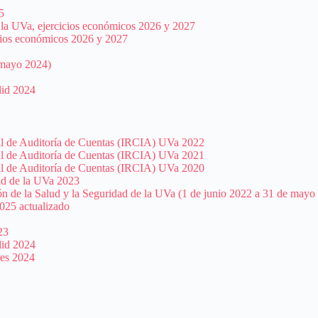
5
e la UVa, ejercicios económicos 2026 y 2027
icios económicos 2026 y 2027
e mayo 2024)
lid 2024
al de Auditoría de Cuentas (IRCIA) UVa 2022
al de Auditoría de Cuentas (IRCIA) UVa 2021
al de Auditoría de Cuentas (IRCIA) UVa 2020
ad de la UVa 2023
ón de la Salud y la Seguridad de la UVa (1 de junio 2022 a 31 de mayo
025 actualizado
23
lid 2024
des 2024