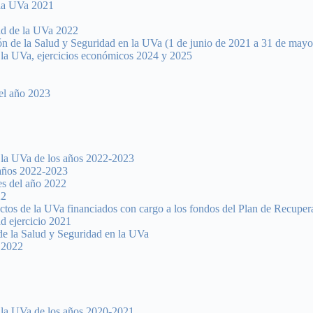
 la UVa 2021
ad de la UVa 2022
ión de la Salud y Seguridad en la UVa (1 de junio de 2021 a 31 de may
e la UVa, ejercicios económicos 2024 y 2025
el año 2023
e la UVa de los años 2022-2023
 años 2022-2023
es del año 2022
22
ectos de la UVa financiados con cargo a los fondos del Plan de Recuper
d ejercicio 2021
de la Salud y Seguridad en la UVa
o 2022
e la UVa de los años 2020-2021