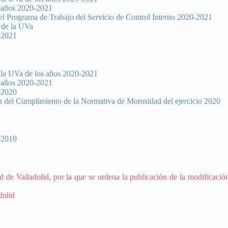
s años 2020-2021
del Programa de Trabajo del Servicio de Control Interno 2020-2021
 de la UVa
o 2021
e la UVa de los años 2020-2021
s años 2020-2021
o 2020
n del Cumplimiento de la Normativa de Morosidad del ejercicio 2020
o 2019
 de Valladolid, por la que se ordena la publicación de la modificació
dolid