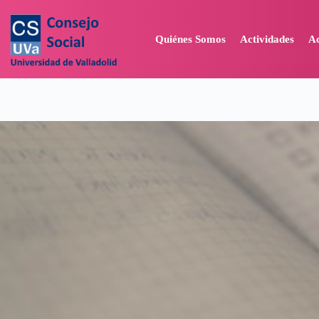
Quiénes Somos
Actividades
A