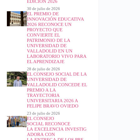
EDICIÓN 2026
30 de julio de 2026
EL PREMIO DE
INNOVACIÓN EDUCATIVA
2026 RECONOCE UN
PROYECTO QUE
CONVIERTE EL
PATRIMONIO DE LA
UNIVERSIDAD DE
VALLADOLID EN UN
LABORATORIO VIVO PARA
EL APRENDIZAJE
28 de julio de 2026
EL CONSEJO SOCIAL DE LA
UNIVERSIDAD DE
VALLADOLID CONCEDE EL
PREMIO A LA
TRAYECTORIA
UNIVERSITARIA 2026 A
FELIPE BRAVO OVIEDO
23 de julio de 2026
EL CONSEJO
SOCIAL RECONOCE
LA EXCELENCIA INVESTIG
ADORA CON
LA ENTREGA DE LOS PRE