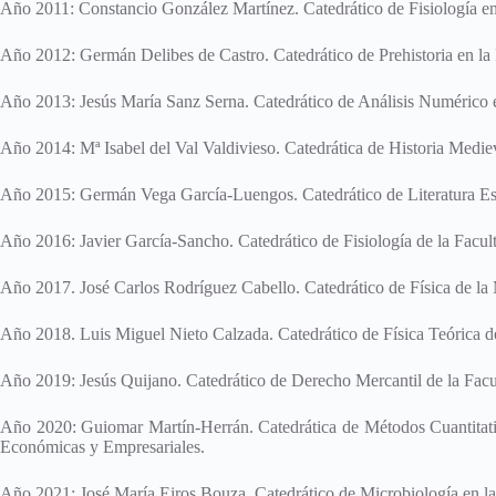
Año 2011: Constancio González Martínez. Catedrático de Fisiología en
Año 2012: Germán Delibes de Castro. Catedrático de Prehistoria en la 
Año 2013: Jesús María Sanz Serna. Catedrático de Análisis Numérico e
Año 2014: Mª Isabel del Val Valdivieso. Catedrática de Historia Mediev
Año 2015: Germán Vega García-Luengos. Catedrático de Literatura Espa
Año 2016: Javier García-Sancho. Catedrático de Fisiología de la Facu
Año 2017. José Carlos Rodríguez Cabello. Catedrático de Física de la 
Año 2018. Luis Miguel Nieto Calzada. Catedrático de Física Teórica de
Año 2019: Jesús Quijano. Catedrático de Derecho Mercantil de la Fac
Año 2020: Guiomar Martín-Herrán. Catedrática de Métodos Cuantitati
Económicas y Empresariales.
Año 2021: José María Eiros Bouza. Catedrático de Microbiología en la