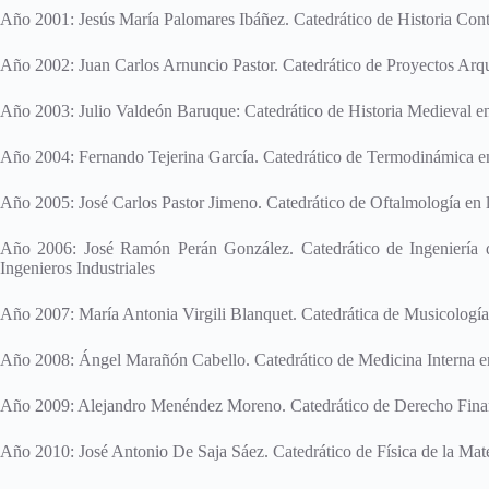
Año 2001: Jesús María Palomares Ibáñez. Catedrático de Historia Cont
Año 2002: Juan Carlos Arnuncio Pastor. Catedrático de Proyectos Arqui
Año 2003: Julio Valdeón Baruque: Catedrático de Historia Medieval en 
Año 2004: Fernando Tejerina García. Catedrático de Termodinámica en
Año 2005: José Carlos Pastor Jimeno. Catedrático de Oftalmología en 
Año 2006: José Ramón Perán González. Catedrático de Ingeniería d
Ingenieros Industriales
Año 2007: María Antonia Virgili Blanquet. Catedrática de Musicología 
Año 2008: Ángel Marañón Cabello. Catedrático de Medicina Interna e
Año 2009: Alejandro Menéndez Moreno. Catedrático de Derecho Financ
Año 2010: José Antonio De Saja Sáez. Catedrático de Física de la Mat