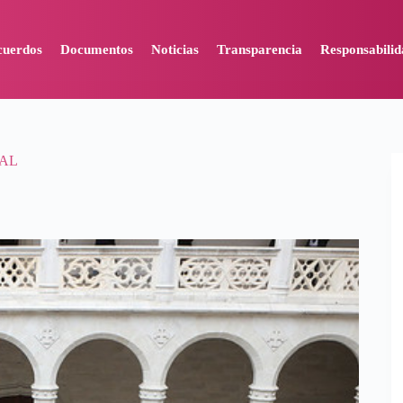
cuerdos
Documentos
Noticias
Transparencia
Responsabilid
IAL