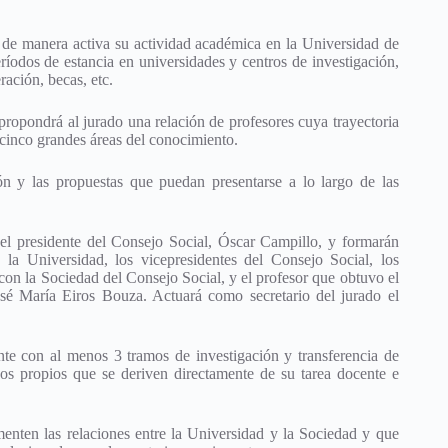
o de manera activa su actividad académica en la Universidad de
ríodos de estancia en universidades y centros de investigación,
ación, becas, etc.
opondrá al jurado una relación de profesores cuya trayectoria
 cinco grandes áreas del conocimiento.
ión y las propuestas que puedan presentarse a lo largo de las
 el presidente del Consejo Social, Óscar Campillo, y formarán
 la Universidad, los vicepresidentes del Consejo Social, los
on la Sociedad del Consejo Social, y el profesor que obtuvo el
osé María Eiros Bouza. Actuará como secretario del jurado el
ente con al menos 3 tramos de investigación y transferencia de
ajos propios que se deriven directamente de su tarea docente e
enten las relaciones entre la Universidad y la Sociedad y que