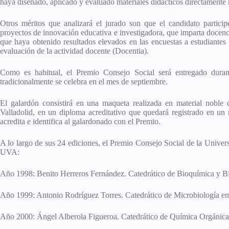
haya diseñado, aplicado y evaluado materiales didácticos directamente 
Otros méritos que analizará el jurado son que el candidato partic
proyectos de innovación educativa e investigadora, que imparta docencia
que haya obtenido resultados elevados en las encuestas a estudiantes
evaluación de la actividad docente (Docentia).
Como es habitual, el Premio Consejo Social será entregado dura
tradicionalmente se celebra en el mes de septiembre.
El galardón consistirá en una maqueta realizada en material noble
Valladolid, en un diploma acreditativo que quedará registrado en un
acredita e identifica al galardonado con el Premio.
A lo largo de sus 24 ediciones, el Premio Consejo Social de la Univers
UVA:
Año 1998: Benito Herreros Fernández. Catedrático de Bioquímica y Bi
Año 1999: Antonio Rodríguez Torres. Catedrático de Microbiología en
Año 2000: Ángel Alberola Figueroa. Catedrático de Química Orgánica 