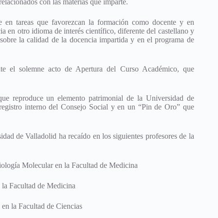
relacionados con las materias que imparte.
ipe en tareas que favorezcan la formación como docente y en
 en otro idioma de interés científico, diferente del castellano y
 sobre la calidad de la docencia impartida y en el programa de
nte el solemne acto de Apertura del Curso Académico, que
 que reproduce un elemento patrimonial de la Universidad de
 registro interno del Consejo Social y en un “Pin de Oro” que
idad de Valladolid ha recaído en los siguientes profesores de la
ología Molecular en la Facultad de Medicina
 la Facultad de Medicina
en la Facultad de Ciencias