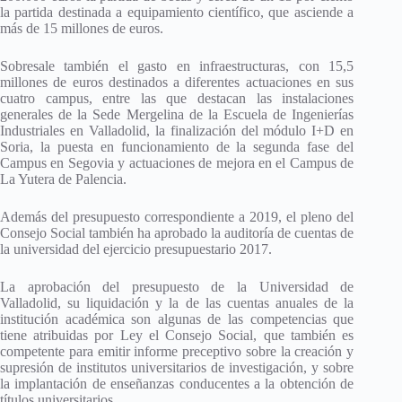
la partida destinada a equipamiento científico, que asciende a
más de 15 millones de euros.
Sobresale también el gasto en infraestructuras, con 15,5
millones de euros destinados a diferentes actuaciones en sus
cuatro campus, entre las que destacan las instalaciones
generales de la Sede Mergelina de la Escuela de Ingenierías
Industriales en Valladolid, la finalización del módulo I+D en
Soria, la puesta en funcionamiento de la segunda fase del
Campus en Segovia y actuaciones de mejora en el Campus de
La Yutera de Palencia.
Además del presupuesto correspondiente a 2019, el pleno del
Consejo Social también ha aprobado la auditoría de cuentas de
la universidad del ejercicio presupuestario 2017.
La aprobación del presupuesto de la Universidad de
Valladolid, su liquidación y la de las cuentas anuales de la
institución académica son algunas de las competencias que
tiene atribuidas por Ley el Consejo Social, que también es
competente para emitir informe preceptivo sobre la creación y
supresión de institutos universitarios de investigación, y sobre
la implantación de enseñanzas conducentes a la obtención de
títulos universitarios.