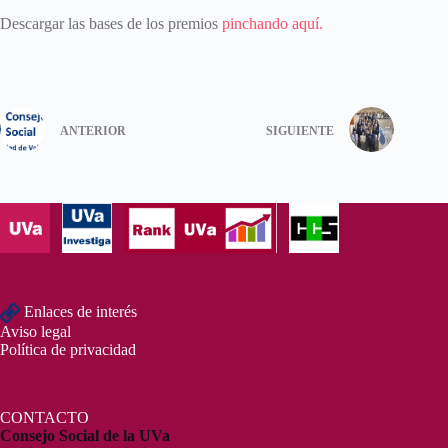
Descargar las bases de los premios
pinchando aquí.
ANTERIOR
SIGUIENTE
Enlaces de interés
Aviso legal
Política de privacidad
CONTACTO
Consejo Social de la UVa