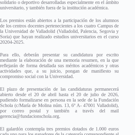
solidario o deportivo desarrolladas especialmente en el ámbito
universitario, y también fuera de la institución académica.
Los premios están abiertos a la participación de los alumnos
de los centros docentes pertenecientes a los cuatro Campus de
la Universidad de Valladolid (Valladolid, Palencia, Segovia y
Soria) que hayan realizado estudios uni­versitarios en el curso
20204-2025.
Para ello, deberán presentar su candidatura por escrito
mediante la elaboración de una memoria resumen, en la que
reflejarán de forma detallada sus méritos académicos y otras
actividades que, a su juicio, pongan de manifiesto su
compromiso social con la Universidad.
El plazo de presentación de las candidaturas permanecerá
abierto desde el 20 de abril hasta el 20 de julio de 2026,
pudiendo formalizarse en persona en la sede de la Fundación
Schola (c/María de Molina núm. 13, 6º A- 47001 Valladolid),
por correo postal y también a través del mail
gerencia@fundacionschola.org.
El galardón contempla tres premios dotados de 1.000 euros
cada uno para los ganadores de la categoría correspondiente al