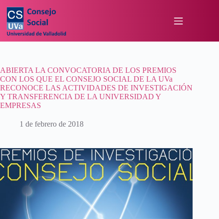
ABIERTA LA CONVOCATORIA DE LOS PREMIOS
CON LOS QUE EL CONSEJO SOCIAL DE LA UVa
RECONOCE LAS ACTIVIDADES DE INVESTIGACIÓN
Y TRANSFERENCIA DE LA UNIVERSIDAD Y
EMPRESAS
1 de febrero de 2018