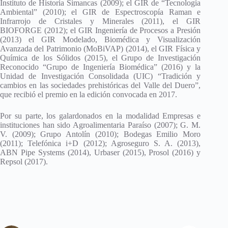
Instituto de Historia Simancas (2009); el GIR de “Tecnología
Ambiental” (2010); el GIR de Espectroscopía Raman e
Infrarrojo de Cristales y Minerales (2011), el GIR
BIOFORGE (2012); el GIR Ingeniería de Procesos a Presión
(2013) el GIR Modelado, Biomédica y Visualización
Avanzada del Patrimonio (MoBiVAP) (2014), el GIR Física y
Química de los Sólidos (2015), el Grupo de Investigación
Reconocido “Grupo de Ingeniería Biomédica” (2016) y la
Unidad de Investigación Consolidada (UIC) “Tradición y
cambios en las sociedades prehistóricas del Valle del Duero”,
que recibió el premio en la edición convocada en 2017.
Por su parte, los galardonados en la modalidad Empresas e
instituciones han sido Agroalimentaria Paraíso (2007); G. M.
V. (2009); Grupo Antolín (2010); Bodegas Emilio Moro
(2011); Telefónica i+D (2012); Agroseguro S. A. (2013),
ABN Pipe Systems (2014), Urbaser (2015), Prosol (2016) y
Repsol (2017).