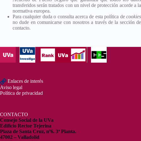
transferidos serán tratados con un nivel de protección acorde a la
normativa europea.
Para cualquier duda o consulta acerca de esta política de
cookies
no dude en comunicarse con nosotros a través de la sección de
contacto.
Enlaces de interés
Aviso legal
Política de privacidad
CONTACTO
Consejo Social de la UVa
Edificio Rector Tejerina
Plaza de Santa Cruz, nº6. 3ª Planta.
47002 – Valladolid