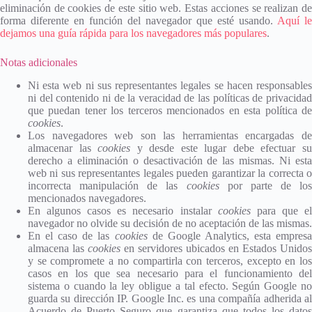
eliminación de cookies de este sitio web. Estas acciones se realizan de
forma diferente en función del navegador que esté usando.
Aquí le
dejamos una guía rápida para los navegadores más populares
.
Notas adicionales
Ni esta web ni sus representantes legales se hacen responsables
ni del contenido ni de la veracidad de las políticas de privacidad
que puedan tener los terceros mencionados en esta política de
cookies
.
Los navegadores web son las herramientas encargadas de
almacenar las
cookies
y desde este lugar debe efectuar s
derecho a eliminación o desactivación de las mismas. Ni esta
web ni sus representantes legales pueden garantizar la correcta o
incorrecta manipulación de las
cookies
por parte de los
mencionados navegadores.
En algunos casos es necesario instalar
cookies
para que e
navegador no olvide su decisión de no aceptación de las mismas.
En el caso de las
cookies
de Google Analytics, esta empresa
almacena las
cookies
en servidores ubicados en Estados Unidos
y se compromete a no compartirla con terceros, excepto en los
casos en los que sea necesario para el funcionamiento del
sistema o cuando la ley obligue a tal efecto. Según Google no
guarda su dirección IP. Google Inc. es una compañía adherida al
Acuerdo de Puerto Seguro que garantiza que todos los datos