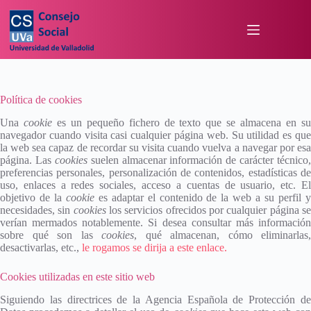
Política de cookies
Una
cookie
es un pequeño fichero de texto que se almacena en s
navegador cuando visita casi cualquier página web. Su utilidad es que
la web sea capaz de recordar su visita cuando vuelva a navegar por esa
página. Las
cookies
suelen almacenar información de carácter técnico,
preferencias personales, personalización de contenidos, estadísticas de
uso, enlaces a redes sociales, acceso a cuentas de usuario, etc. El
objetivo de la
cookie
es adaptar el contenido de la web a su perfil 
necesidades, sin
cookies
los servicios ofrecidos por cualquier página s
verían mermados notablemente. Si desea consultar más información
sobre qué son las
cookies
, qué almacenan, cómo eliminarlas,
desactivarlas, etc.,
le rogamos se dirija a este enlace.
Cookies utilizadas en este sitio web
Siguiendo las directrices de la Agencia Española de Protección de