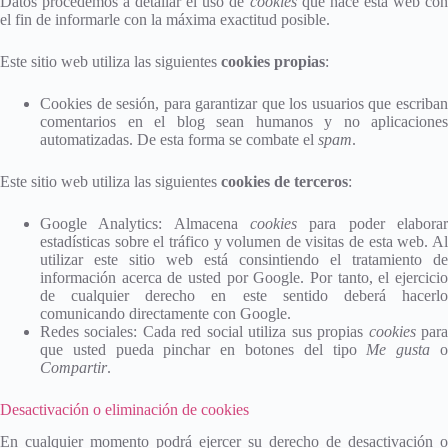
Datos procedemos a detallar el uso de
cookies
que hace esta web co
el fin de informarle con la máxima exactitud posible.
Este sitio web utiliza las siguientes
cookies propias
:
Cookies de sesión, para garantizar que los usuarios que escriban
comentarios en el blog sean humanos y no aplicaciones
automatizadas. De esta forma se combate el
spam
.
Este sitio web utiliza las siguientes
cookies de terceros
:
Google Analytics: Almacena
cookies
para poder elaborar
estadísticas sobre el tráfico y volumen de visitas de esta web. Al
utilizar este sitio web está consintiendo el tratamiento de
información acerca de usted por Google. Por tanto, el ejercicio
de cualquier derecho en este sentido deberá hacerlo
comunicando directamente con Google.
Redes sociales: Cada red social utiliza sus propias
cookies
par
que usted pueda pinchar en botones del tipo
Me gusta
Compartir
.
Desactivación o eliminación de cookies
En cualquier momento podrá ejercer su derecho de desactivación o